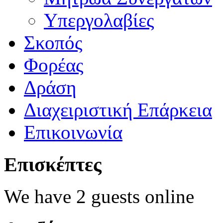
Υπεργολαβίες
Σκοπός
Φορέας
Δράση
Διαχειριστική Επάρκεια
Επικοινωνία
Επισκέπτες
We have 2 guests online