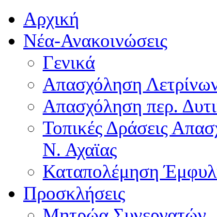
Αρχική
Νέα-Ανακοινώσεις
Γενικά
Απασχόληση Λετρίνω
Απασχόληση περ. Δυτ
Τοπικές Δράσεις Απα
Ν. Αχαϊας
Καταπολέμηση Έμφυλ
Προσκλήσεις
Μητρώα Συνεργατών