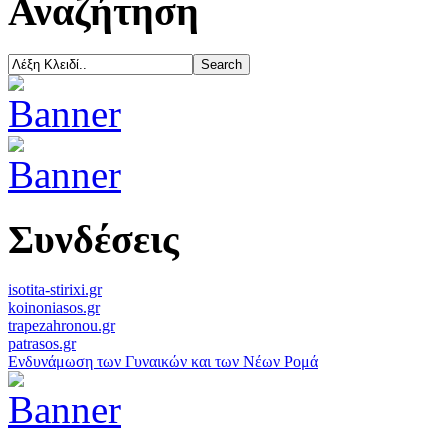
Αναζήτηση
Συνδέσεις
isotita-stirixi.gr
koinoniasos.gr
trapezahronou.gr
patrasos.gr
Ενδυνάμωση των Γυναικών και των Νέων Ρομά