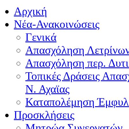
Αρχική
Νέα-Ανακοινώσεις
Γενικά
Απασχόληση Λετρίνω
Απασχόληση περ. Δυτ
Τοπικές Δράσεις Απα
Ν. Αχαϊας
Καταπολέμηση Έμφυλ
Προσκλήσεις
Μητρώα Συνεργατών