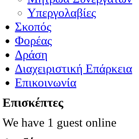
Υπεργολαβίες
Σκοπός
Φορέας
Δράση
Διαχειριστική Επάρκεια
Επικοινωνία
Επισκέπτες
We have 1 guest online