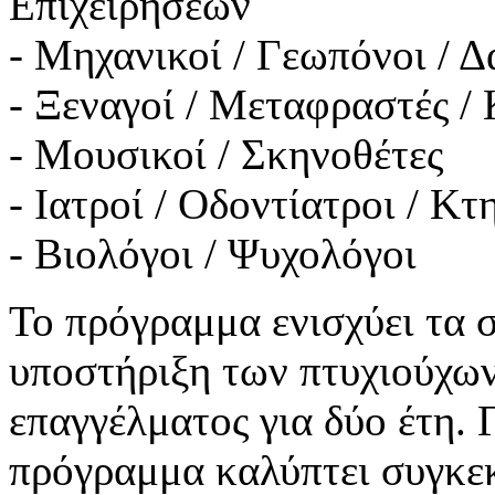
Επιχειρήσεων
- Μηχανικοί / Γεωπόνοι / 
- Ξεναγοί / Μεταφραστές /
- Μουσικοί / Σκηνοθέτες
- Ιατροί / Οδοντίατροι / Κ
- Βιολόγοι / Ψυχολόγοι
Το πρόγραμμα ενισχύει τα σ
υποστήριξη των πτυχιούχω
επαγγέλματος για δύο έτη. 
πρόγραμμα καλύπτει συγκεκ