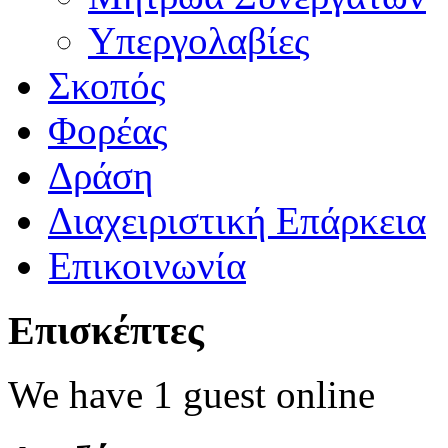
Υπεργολαβίες
Σκοπός
Φορέας
Δράση
Διαχειριστική Επάρκεια
Επικοινωνία
Επισκέπτες
We have 1 guest online