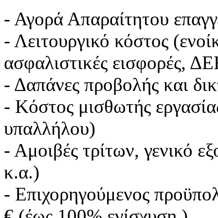
- Αγορά Απαραίτητου επαγγ
- Λειτουργικό κόστος (ενοί
ασφαλιστικές εισφορές, Δ
- Δαπάνες προβολής και δι
- Κόστος μισθωτής εργασία
υπαλλήλου)
- Αμοιβές τρίτων, γενικό ε
κ.α.)
- Επιχορηγούμενος προϋπολ
€ (έως 100% ενίσχυση )