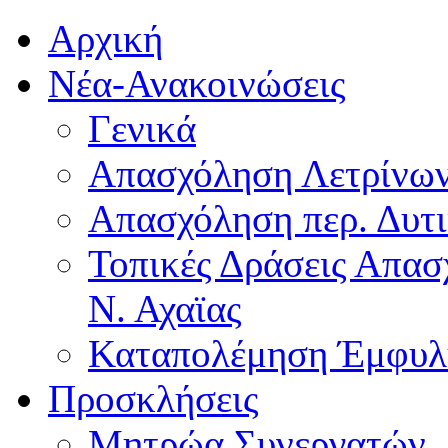
Αρχική
Νέα-Ανακοινώσεις
Γενικά
Απασχόληση Λετρίνω
Απασχόληση περ. Δυτ
Τοπικές Δράσεις Απα
Ν. Αχαϊας
Καταπολέμηση Έμφυλ
Προσκλήσεις
Μητρώα Συνεργατών