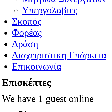
Υπεργολαβίες
Σκοπός
Φορέας
Δράση
Διαχειριστική Επάρκεια
Επικοινωνία
Επισκέπτες
We have 1 guest online