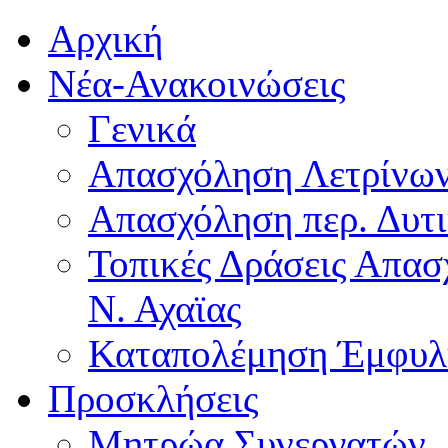
Αρχική
Νέα-Ανακοινώσεις
Γενικά
Απασχόληση Λετρίνω
Απασχόληση περ. Δυτ
Τοπικές Δράσεις Απα
Ν. Αχαϊας
Καταπολέμηση Έμφυλ
Προσκλήσεις
Μητρώα Συνεργατών