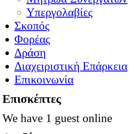
Υπεργολαβίες
Σκοπός
Φορέας
Δράση
Διαχειριστική Επάρκεια
Επικοινωνία
Επισκέπτες
We have 1 guest online