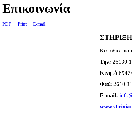
Επικοινωνία
PDF
|
| Print |
|
E-mail
ΣΤΗΡΙΞΗ 
Kαποδιστρίου
Τηλ:
26130.1
Κινητό
:6947
Φαξ:
2610.3
E-mail:
info@
www.stirixia