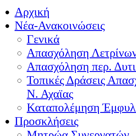
Αρχική
Νέα-Ανακοινώσεις
Γενικά
Απασχόληση Λετρίνω
Απασχόληση περ. Δυτ
Τοπικές Δράσεις Απα
Ν. Αχαϊας
Καταπολέμηση Έμφυλ
Προσκλήσεις
Μητρώα Συνεργατών